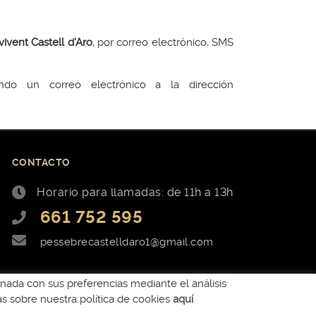
ivent Castell d'Aro
, por correo electrónico, SMS
ando un correo electrónico a la dirección
CONTACTO
Horario para llamadas: de 11h a 13h
661 752 595
pessebrecastelldaro1@gmail.com
ionada con sus preferencias mediante el análisis
 sobre nuestra política de cookies
aquí