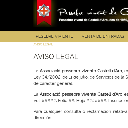
PESEBRE VIVIENTE
VENTA DE ENTRADAS
AVISO LEGAL
AVISO LEGAL
La
Associació pessebre vivente Castell d'Aro
, 
Ley 34/2002, de 11 de julio, de Servicios de la 
de carácter general:
La
Associació pessebre vivente Castell d'Aro
es
Vol. #####, Folio ##, Hoja #######, Inscripció
Para cualquier consulta o reclamación relativa 
dirección: