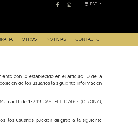
ESP
RAFÍA
OTROS
NOTICIAS
CONTACTO
miento con lo establecido en el artículo 10 de la
posición de los usuarios la siguiente información
ro Mercantil de 17249 CASTELL D'ARO (GIRONA),
os, los usuarios pueden dirigirse a la siguiente