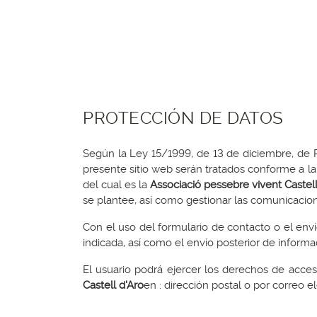
PROTECCIÓN DE DATOS
Según la Ley 15/1999, de 13 de diciembre, de Pr
presente sitio web serán tratados conforme a la
del cual es la
Associació pessebre vivent Castell
se plantee, así como gestionar las comunicacio
Con el uso del formulario de contacto o el enví
indicada, así como el envío posterior de informa
El usuario podrá ejercer los derechos de acceso
Castell d'Aro
en : dirección postal o por correo e