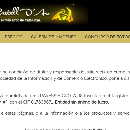
PRECIOS
GALERÍA DE IMÁGENES
CONCURSO DE FOTOG
en su condición de titular y responsable del sitio web, en cumpli
Sociedad de la Información y de Comercio Electrónico, pone a dis
tá domiciliada en: TRAVESSIA CROTA, 18 Inscrita en el Regist
n #ª, con el CIF G17838871.
Entidad sin ánimo de lucro.
a estas páginas. o a la información o a los productos y servici