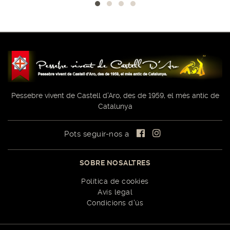
Pessebre vivent de Castell d'Aro, des de 1959, el més antic de
Catalunya
Pots seguir-nos a
SOBRE NOSALTRES
Política de cookies
Avís legal
Condicions d'ús