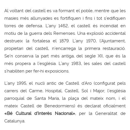
Al voltant del castell es va formant el poble, mentre que les
masies més allunyades es fortifiquen i fins i tot s’edifiquen
torres de defensa. L’any 1462, el castell és incendiat en
motiu de la guerra dels Remenses. Una explosió accidental
destrueix la fortalesa el 1879. L’any 1970, l’Ajuntament,
propietari del castell, n’encarrega la primera restauració.
Se’n conserva la part més antiga, del segle XII, que és la
més propera a l’església. L’any 1983, les sales del castell
s’habiliten per fer-hi exposicions.
L’any 1995, el nucli antic de Castell d’Aro (configurat pels
carrers del Carme, Hospital, Castell, Sol i Major; l’església
parroquial de Santa Maria, la plaça del mateix nom, i el
mateix Castell de Benedormiens) és declarat oficialment
«Bé Cultural d’Interès Nacional»
, per la Generalitat de
Catalunya.